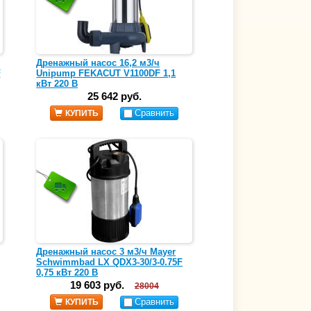
Дренажный насос 16,2 м3/ч
F
Unipump FEKACUT V1100DF 1,1
кВт 220 В
25 642 руб.
Сравнить
КУПИТЬ
Дренажный насос 3 м3/ч Mayer
Schwimmbad LX QDX3-30/3-0.75F
0,75 кВт 220 В
19 603 руб.
28004
Сравнить
КУПИТЬ