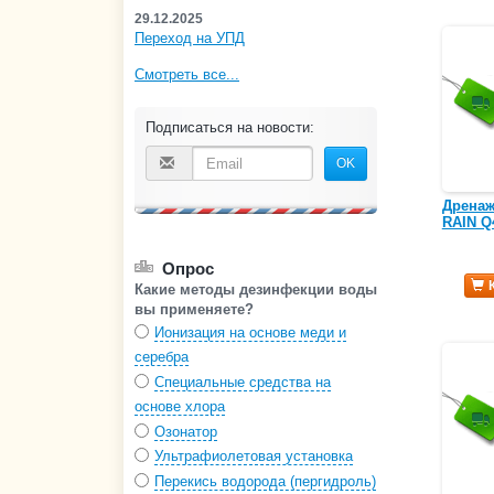
29.12.2025
Переход на УПД
Смотреть все...
Подписаться на новости:
OK
Дренаж
RAIN Q4
Опрос
Какие методы дезинфекции воды
вы применяете?
Ионизация на основе меди и
серебра
Специальные средства на
основе хлора
Озонатор
Ультрафиолетовая установка
Перекись водорода (пергидроль)