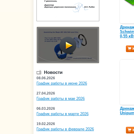
Дренаж
Schwim
0,55 кВ
Новости
08.06.2026
График работы в июне 2026
27.04.2026
График работы в мае 2026
Дренаж
06.03.2026
Unipum
График работы в марте 2026
19.02.2026
График работы в феврале 2026