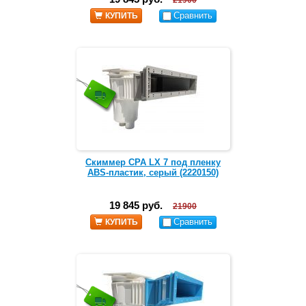
21900
Сравнить
КУПИТЬ
Скиммер CPA LX 7 под пленку
ABS-пластик, серый (2220150)
19 845 руб.
21900
Сравнить
КУПИТЬ