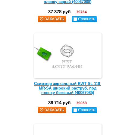
пленку серый (40067088)
37 378 руб.
39764
Сравнить
ЗАКАЗАТЬ
Скиммер зеркальный BWT SL-119-
MR-SA широкий раструб, под
пленку бежевый (40067085)
36 714 руб.
39058
Сравнить
ЗАКАЗАТЬ