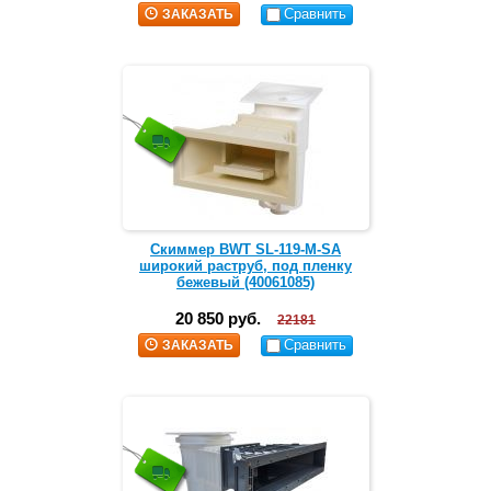
Сравнить
ЗАКАЗАТЬ
Скиммер BWT SL-119-M-SA
широкий раструб, под пленку
бежевый (40061085)
20 850 руб.
22181
Сравнить
ЗАКАЗАТЬ