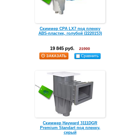
Скиммер CPA LX7 под пленку
ABS-пластик, голубой (2220153)
19 845 руб.
21900
Сравнить
ЗАКАЗАТЬ
Скиммер Hayward 3111DGR
Premium Standart под пленку,
серый