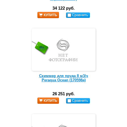
34 122 руб.
Сравнить
КУПИТЬ
Скиммер для пруда 8 м3/ч
Peraqua Ocean (170598a)
26 251 руб.
Сравнить
КУПИТЬ