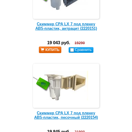
Скиммер CPA LX 7 под пленку
ABS-пластик, антрацит (2220151)
19 043 руб.
19290
Сравнить
КУПИТЬ
Скиммер CPA LX 7 под пленку
ABS-пластик, песочный (2220154)
19 845 руб.