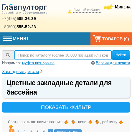
Москва
Личный кабинет
+7(495)
565-36-39
8(800)
555-52-23
МЕНЮ
ТОВАРОВ (
0
)
Найти
Например:
муфта пвх бронза
Версия для печати
Закладные детали
Цветные закладные детали для
бассейна
ПОКАЗАТЬ ФИЛЬТР
Сортировать по: наименованию
, цене
, рейтингу