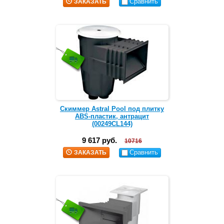
Сравнить
ЗАКАЗАТЬ
Скиммер Astral Pool под плитку
ABS-пластик, антрацит
(00249CL144)
9 617 руб.
10716
Сравнить
ЗАКАЗАТЬ