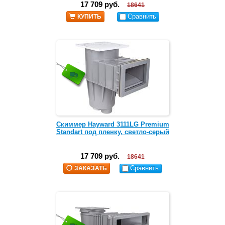
17 709 руб.
18641
Сравнить
КУПИТЬ
Скиммер Hayward 3111LG Premium
Standart под пленку, светло-серый
17 709 руб.
18641
Сравнить
ЗАКАЗАТЬ