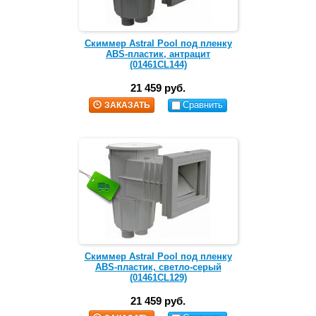
Скиммер Astral Pool под пленку
ABS-пластик, антрацит
(01461CL144)
21 459 руб.
Сравнить
ЗАКАЗАТЬ
Скиммер Astral Pool под пленку
ABS-пластик, светло-серый
(01461CL129)
21 459 руб.