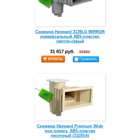
Скиммер Hayward 3139LG MIRROR
универсальный ABS-пластик,
светло-серый
31 817 руб.
33492
Сравнить
КУПИТЬ
Скиммер Hayward Premium Wide
под пленку, ABS-пластик
песочный (3119SA)