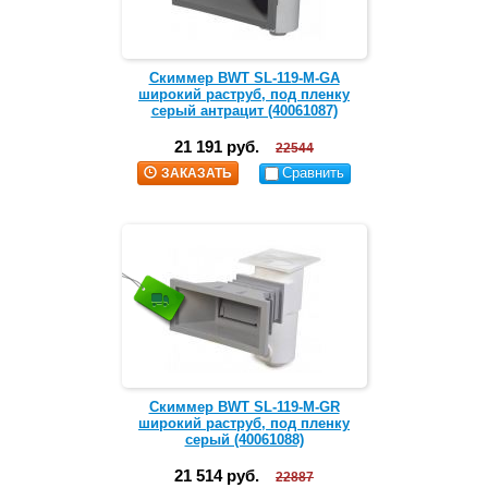
Скиммер BWT SL-119-M-GA
широкий раструб, под пленку
серый антрацит (40061087)
21 191 руб.
22544
Сравнить
ЗАКАЗАТЬ
Скиммер BWT SL-119-M-GR
широкий раструб, под пленку
серый (40061088)
21 514 руб.
22887